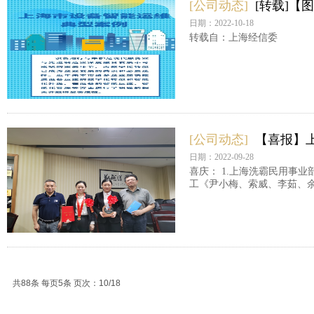
[公司动态]
[转载]
日期：2022-10-18
转载自：上海经信委
[公司动态]
【喜报】
日期：2022-09-28
喜庆： 1.上海洗霸民用事业部
工《尹小梅、索威、李茹、余
共88条 每页5条 页次：10/18