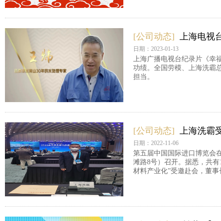
[公司动态]
上海电视
日期：2023-01-13
上海广播电视台纪录片《幸福
功绩。全国劳模、上海洗霸
担当。
[公司动态]
上海洗霸受
日期：2022-11-06
第五届中国国际进口博览会在
滩路8号）召开。据悉，共有
材料产业化”受邀赴会，董事