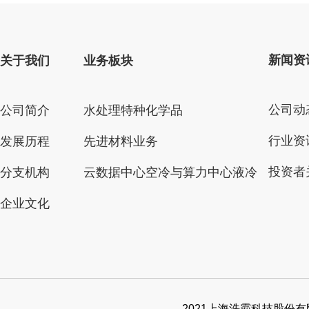
新闻资
关于我们
业务板块
公司动
公司简介
水处理特种化学品
行业资
发展历程
先进材料业务
投资者
分支机构
云数据中心空冷与算力中心液冷
企业文化
2021上海洗霸科技股份有限公司. 