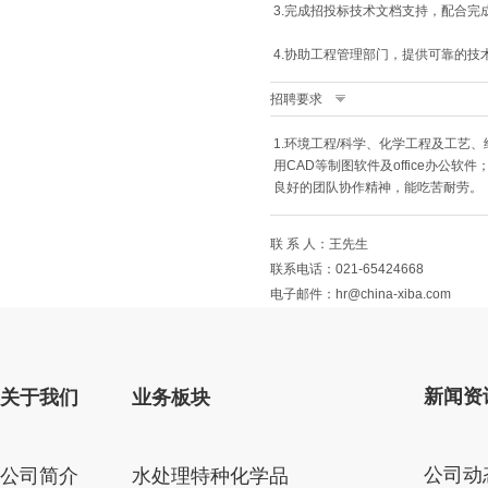
3.完成招投标技术文档支持，配合完
4.协助工程管理部门，提供可靠的技
招聘要求
1.环境工程/科学、化学工程及工艺
用CAD等制图软件及office办公
良好的团队协作精神，能吃苦耐劳。
联 系 人：王先生
联系电话：021-65424668
电子邮件：hr@china-xiba.com
新闻资
关于我们
业务板块
公司动
公司简介
水处理特种化学品